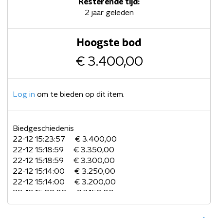
Resterende tijd:
2 jaar geleden
Hoogste bod
€ 3.400,00
Log in
om te bieden op dit item.
Biedgeschiedenis
22-12 15:23:57
€ 3.400,00
22-12 15:18:59
€ 3.350,00
22-12 15:18:59
€ 3.300,00
22-12 15:14:00
€ 3.250,00
22-12 15:14:00
€ 3.200,00
22-12 15:09:02
€ 3.150,00
22-12 15:09:02
€ 3.100,00
22-12 15:04:03
€ 3.050,00