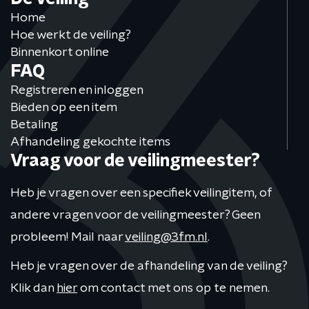
Home
Hoe werkt de veiling?
Binnenkort online
FAQ
Registreren en inloggen
Bieden op een item
Betaling
Afhandeling gekochte items
Vraag voor de veilingmeester?
Heb je vragen over een specifiek veilingitem, of
andere vragen voor de veilingmeester? Geen
probleem! Mail naar
veiling@3fm.nl
.
Heb je vragen over de afhandeling van de veiling?
Klik dan
hier
om contact met ons op te nemen.