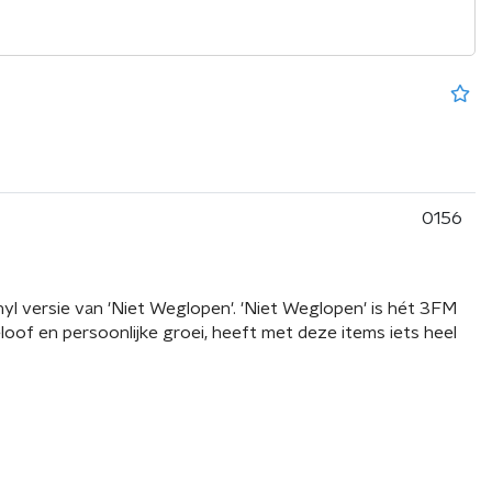
0156
inyl versie van 'Niet Weglopen'. 'Niet Weglopen' is hét 3FM
of en persoonlijke groei, heeft met deze items iets heel