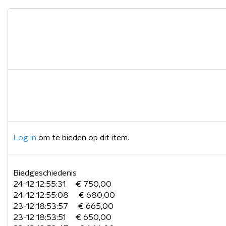
Log in
om te bieden op dit item.
Biedgeschiedenis
24-12 12:55:31
€ 750,00
24-12 12:55:08
€ 680,00
23-12 18:53:57
€ 665,00
23-12 18:53:51
€ 650,00