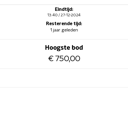
Eindtijd:
13:40 / 27-12-2024
Resterende tijd:
1 jaar geleden
Hoogste bod
€ 750,00