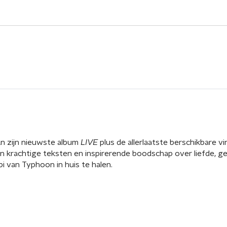
an zijn nieuwste album
LIVE
plus de allerlaatste berschikbare v
rachtige teksten en inspirerende boodschap over liefde, gelo
i van Typhoon in huis te halen.