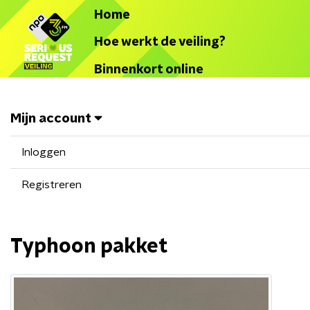
Home
Hoe werkt de veiling?
Binnenkort online
Mijn account
Inloggen
Registreren
Typhoon pakket